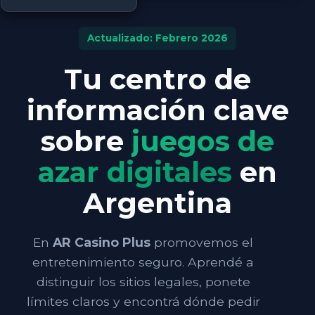
Actualizado: Febrero 2026
Tu centro de
información clave
sobre
juegos de
azar digitales
en
Argentina
En
AR Casino Plus
promovemos el
entretenimiento seguro. Aprendé a
distinguir los sitios legales, ponete
límites claros y encontrá dónde pedir