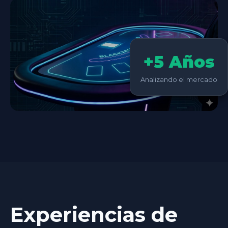
+5 Años
Analizando el mercado
Experiencias de