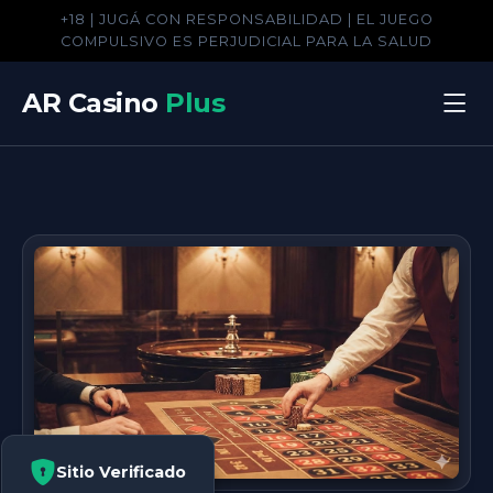
+18 | JUGÁ CON RESPONSABILIDAD | EL JUEGO
COMPULSIVO ES PERJUDICIAL PARA LA SALUD
AR Casino
Plus
Inicio
Plataforma Top
Ventajas
Reseñas
Quiénes Somos
Sitio Verificado