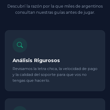
Descubrí la razón por la que miles de argentinos
consultan nuestras guías antes de jugar.
Análisis Rigurosos
Revisamos la letra chica, la velocidad de pago
y la calidad del soporte para que vos no
tengas que hacerlo.