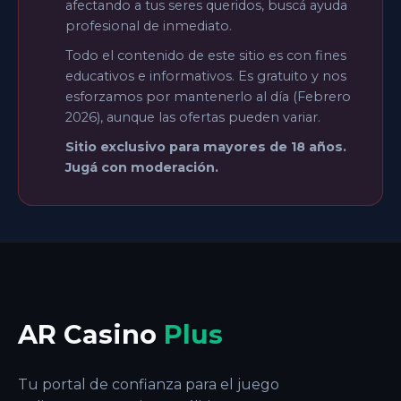
afectando a tus seres queridos, buscá ayuda
profesional de inmediato.
Todo el contenido de este sitio es con fines
educativos e informativos. Es gratuito y nos
esforzamos por mantenerlo al día (Febrero
2026), aunque las ofertas pueden variar.
Sitio exclusivo para mayores de 18 años.
Jugá con moderación.
AR Casino
Plus
Tu portal de confianza para el juego