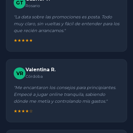
GT
Rosario
"La data sobre las promociones es posta. Todo
muy claro, sin vueltas y fácil de entender para los
que recién arrancamos."
★★★★★
Valentina R.
VR
Córdoba
"Me encantaron los consejos para principiantes.
Empecé a jugar online tranquila, sabiendo
dónde me metía y controlando mis gastos."
★★★★☆